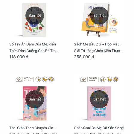
Bán hết
Bán hết
Sổ Tay Ăn Dặm Của Mẹ: Kiến
Sách Mẹ Bầu Zui + Hộp Màu:
Thức Dinh Dưỡng Cho Bé Trong
Giải Trí Lồng Ghép Kiến Thức Và
118.000 ₫
258.000 ₫
Tuổi Ăn Dặm
Lời Khuyên Mang Thai Bổ Ích
Bán hết
Bán hết
Thai Giáo Theo Chuyên Gia -
Chào Con! Ba Mẹ Đã Sẵn Sàng!