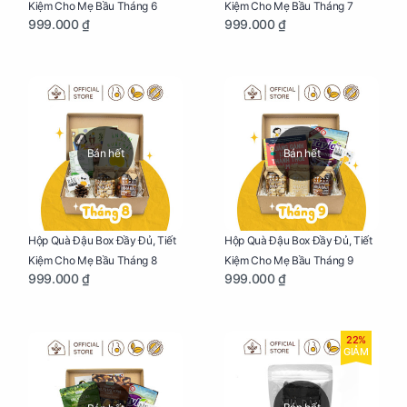
Kiệm Cho Mẹ Bầu Tháng 6
Kiệm Cho Mẹ Bầu Tháng 7
999.000 ₫
999.000 ₫
Bán hết
Bán hết
Hộp Quà Đậu Box Đầy Đủ, Tiết
Hộp Quà Đậu Box Đầy Đủ, Tiết
Kiệm Cho Mẹ Bầu Tháng 8
Kiệm Cho Mẹ Bầu Tháng 9
999.000 ₫
999.000 ₫
22%
GIẢM