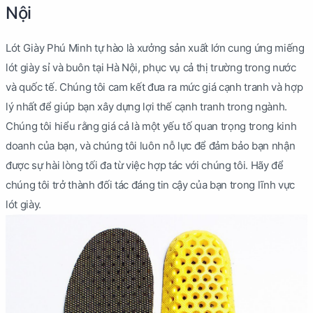
Nội
Lót Giày Phú Minh tự hào là xưởng sản xuất lớn cung ứng miếng
lót giày sỉ và buôn tại Hà Nội, phục vụ cả thị trường trong nước
và quốc tế. Chúng tôi cam kết đưa ra mức giá cạnh tranh và hợp
lý nhất để giúp bạn xây dựng lợi thế cạnh tranh trong ngành.
Chúng tôi hiểu rằng giá cả là một yếu tố quan trọng trong kinh
doanh của bạn, và chúng tôi luôn nỗ lực để đảm bảo bạn nhận
được sự hài lòng tối đa từ việc hợp tác với chúng tôi. Hãy để
chúng tôi trở thành đối tác đáng tin cậy của bạn trong lĩnh vực
lót giày.