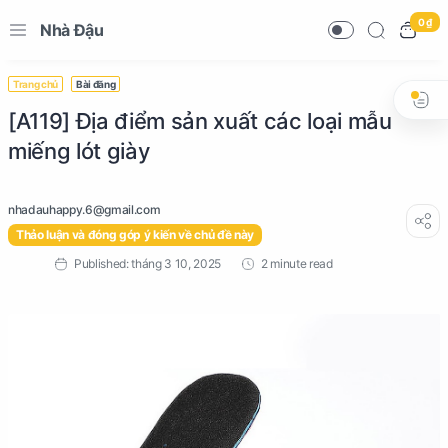
0 ₫
Nhà Đậu
Trang chủ
Bài đăng
[A119] Địa điểm sản xuất các loại mẫu
miếng lót giày
Thảo luận và đóng góp ý kiến về chủ đề này
2 minute read