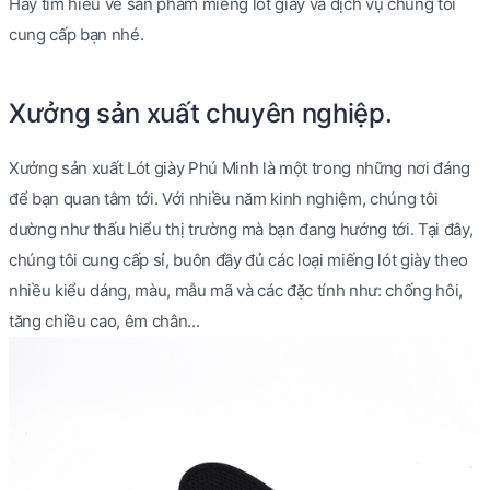
Hãy tìm hiểu về sản phầm miếng lót giày và dịch vụ chúng tôi
cung cấp bạn nhé.
Xưởng sản xuất chuyên nghiệp.
Xưởng sản xuất Lót giày Phú Minh là một trong những nơi đáng
để bạn quan tâm tới. Với nhiều năm kinh nghiệm, chúng tôi
dường như thấu hiểu thị trường mà bạn đang hướng tới. Tại đây,
chúng tôi cung cấp sỉ, buôn đầy đủ các loại miếng lót giày theo
nhiều kiểu dáng, màu, mẫu mã và các đặc tính như: chống hôi,
tăng chiều cao, êm chân...